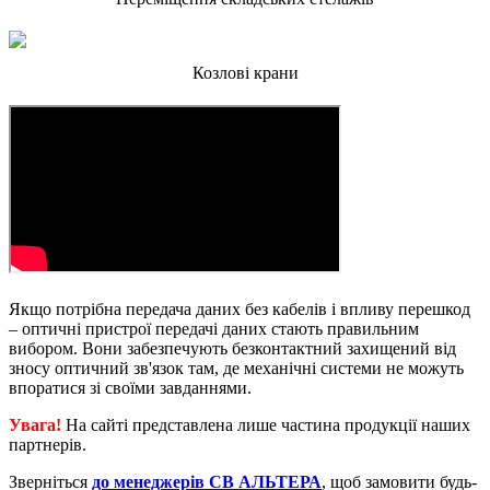
Козлові крани
Якщо потрібна передача даних без кабелів і впливу перешкод
– оптичні пристрої передачі даних стають правильним
вибором. Вони забезпечують безконтактний захищений від
зносу оптичний зв'язок там, де механічні системи не можуть
впоратися зі своїми завданнями.
Увага!
На сайті представлена лише частина продукції наших
партнерів.
Зверніться
до менеджерів СВ АЛЬТЕРА
, щоб замовити будь-