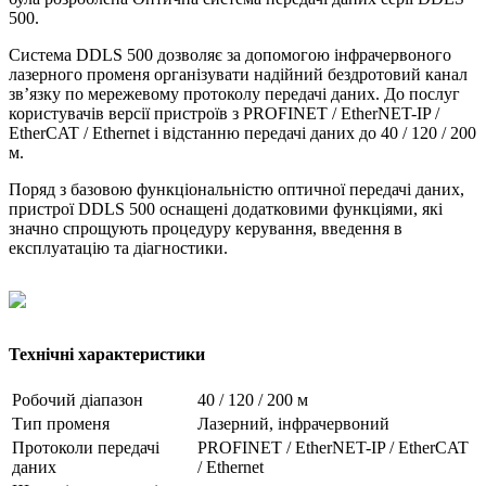
500.
Система DDLS 500 дозволяє за допомогою інфрачервоного
лазерного променя організувати надійний бездротовий канал
зв’язку по мережевому протоколу передачі даних. До послуг
користувачів версії пристроїв з PROFINET / EtherNET-IP /
EtherCAT / Ethernet і відстанню передачі даних до 40 / 120 / 200
м.
Поряд з базовою функціональністю оптичної передачі даних,
пристрої DDLS 500 оснащені додатковими функціями, які
значно спрощують процедуру керування, введення в
експлуатацію та діагностики.
Технічні характеристики
Робочий діапазон
40 / 120 / 200 м
Тип променя
Лазерний, інфрачервоний
Протоколи передачі
PROFINET / EtherNET-IP / EtherCAT
даних
/ Ethernet