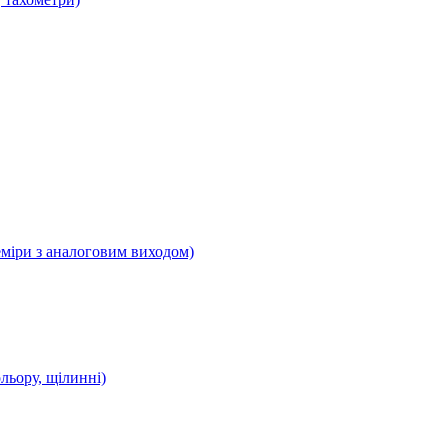
еміри з аналоговим виходом)
ольору, щілинні)