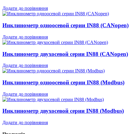
Додати до порівняння
Инклинометр одноосевой серии IN88 (CANopen)
Додати до порівняння
Инклинометр двухосевой серии IN88 (CANopen)
Додати до порівняння
Инклинометр одноосевой серии IN88 (Modbus)
Додати до порівняння
Инклинометр двухосевой серии IN88 (Modbus)
Додати до порівняння