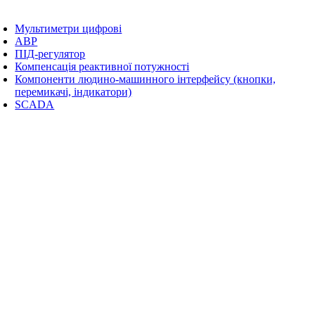
Мультиметри цифрові
АВР
ПІД-регулятор
Компенсація реактивної потужності
Компоненти людино-машинного інтерфейсу (кнопки,
перемикачі, індикатори)
SCADA