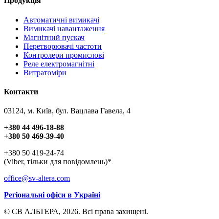
Продукція
Автоматичні вимикачі
Вимикачі навантаження
Магнітний пускач
Перетворювачі частоти
Контролери промислові
Реле електромагнітні
Витратоміри
Контакти
03124, м. Київ, бул. Вацлава Гавела, 4
+380 44 496-18-88
+380 50 469-39-40
+380 50 419-24-74
(Viber, тільки для повідомлень)*
office@sv-altera.com
Регіональні офіси в Україні
© СВ АЛЬТЕРА, 2026. Всі права захищені.