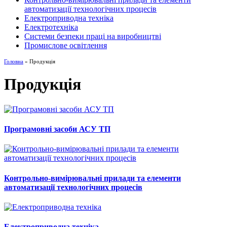
автоматизації технологічних процесів
Електроприводна техніка
Електротехніка
Системи безпеки праці на виробництві
Промислове освітлення
Головна
» Продукція
Продукція
Програмовні засоби АСУ ТП
Контрольно-вимірювальні прилади та елементи
автоматизації технологічних процесів
Електроприводна техніка